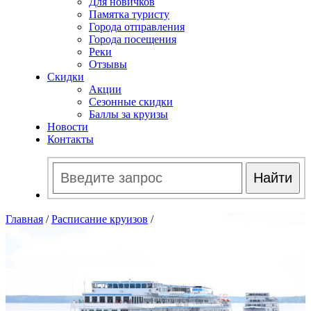
Для новичков
Памятка туристу
Города отправления
Города посещения
Реки
Отзывы
Скидки
Акции
Сезонные скидки
Баллы за круизы
Новости
Контакты
Главная
/
Расписание круизов
/