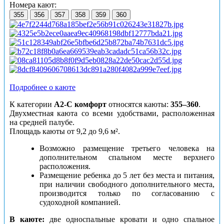
Номера кают:
355
356
357
358
359
360
Подробнее о каюте
К категории
А2-С комфорт
относятся каюты:
355–360
.
Двухместная каюта со всеми удобствами, расположенная
на средней палубе.
Площадь каюты от 9,2 до 9,6 м².
Возможно размещение третьего человека на
дополнительном спальном месте верхнего
расположения.
Размещение ребенка до 5 лет без места и питания,
при наличии свободного дополнительного места,
производится только по согласованию с
судоходной компанией.
В каюте:
две односпальные кровати и одно спальное