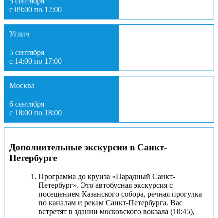
5 сентября
с 09:00 по 12:00
Углич
5 сентября
с 14:00 по 17:00
Москва
6 сентября
с 18:00 по 18:00
Дополнительные экскурсии в Санкт-
Петербурге
Программа до круиза «Парадный Санкт-
Петербург». Это автобусная экскурсия с
посещением Казанского собора, речная прогулка
по каналам и рекам Санкт-Петербурга. Вас
встретят в здании московского вокзала (10:45),