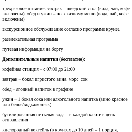
трехразовое питание: завтрак – шведский стол (вода, чай, кофе
включены), обед и ужин – по заказному меню (вода, чай, кофе
включены)
экскурсионное обслуживание согласно программе круиза
развлекательная программа
путевая информация на борту
Дополнительные напитки (бесплатно):
кофейная станция – с 07:00 до 21:00
завтрак – бокал игристого вина, морс, сок
обед – ягодный напиток в графине
ужин – 1 бокал сока или алкогольного напитка (вино красное
или белое/водка/коньяк)
бутилированная питьевая вода – в каждой каюте в день
отправления
кислородный коктейль (в круизах до 10 дней – 1 порция,