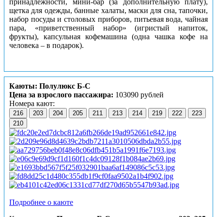
принадлежности, мини-бар (за дополнительную плату),
щетка для одежды, банные халаты, маски для сна, тапочки,
набор посуды и столовых приборов, питьевая вода, чайная
пара, «приветственный набор» (игристый напиток,
фрукты), капсульная кофемашина (одна чашка кофе на
человека – в подарок).
Каюты: Полулюкс Б-С
Цена за взрослого пассажира:
103090 рублей
Номера кают:
216
203
204
205
211
213
214
219
222
223
210
Подробнее о каюте