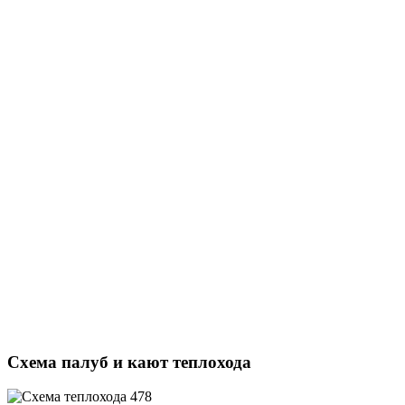
Схема палуб и кают теплохода