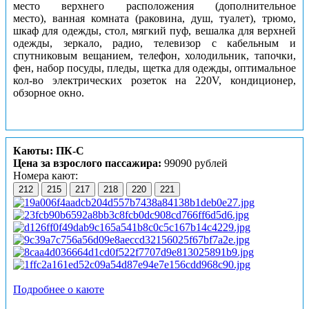
место верхнего расположения (дополнительное
место), ванная комната (раковина, душ, туалет), трюмо,
шкаф для одежды, стол, мягкий пуф, вешалка для верхней
одежды, зеркало, радио, телевизор с кабельным и
спутниковым вещанием, телефон, холодильник, тапочки,
фен, набор посуды, пледы, щетка для одежды, оптимальное
кол-во электрических розеток на 220V, кондиционер,
обзорное окно.
Каюты: ПК-С
Цена за взрослого пассажира:
99090 рублей
Номера кают:
212
215
217
218
220
221
Подробнее о каюте