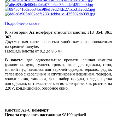
Подробнее о каюте
К категории
А2 комфорт
относятся каюты:
313–354, 361,
362
.
Двухместная каюта со всеми удобствами, расположенная
на средней палубе.
Площадь каюты от 9,2 до 9,6 м².
В каюте:
две односпальные кровати, ванная комната
(раковина, душ, туалет), трюмо, шкаф для одежды, стол,
мягкий пуф, вешалка для верхней одежды, зеркало, радио,
телевизор с кабельным и спутниковым вещанием, телефон,
холодильник, тапочки, фен, набор посуды, пледы, щетка
для одежды, оптимальное кол-во электрических розеток на
220V, кондиционер, обзорное окно.
Каюты: А2-С комфорт
Цена за взрослого пассажира:
98190 рублей