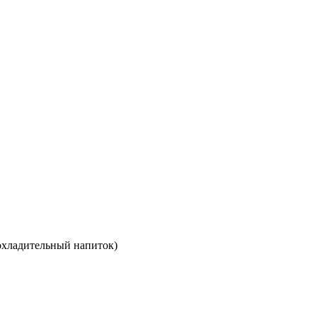
рохладительный напиток)