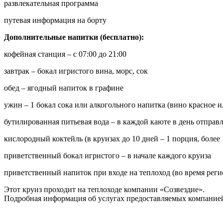
развлекательная программа
путевая информация на борту
Дополнительные напитки (бесплатно):
кофейная станция – с 07:00 до 21:00
завтрак – бокал игристого вина, морс, сок
обед – ягодный напиток в графине
ужин – 1 бокал сока или алкогольного напитка (вино красное и
бутилированная питьевая вода – в каждой каюте в день отправ
кислородный коктейль (в круизах до 10 дней – 1 порция, более 
приветственный бокал игристого – в начале каждого круиза
приветственный напиток при входе на теплоход (во время реги
Этот круиз проходит на теплоходе компании «Созвездие».
Подробная информация об услугах предоставляемых компанией