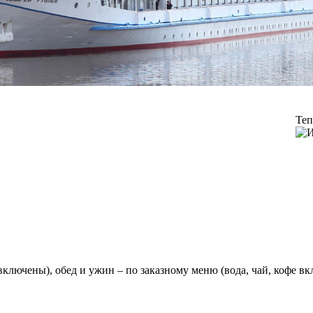
Теп
 включены), обед и ужин – по заказному меню (вода, чай, кофе в