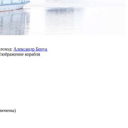
лоход:
Александр Бенуа
ключены)