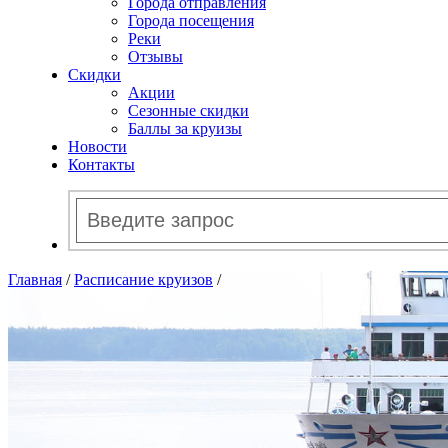
Города отправления
Города посещения
Реки
Отзывы
Скидки
Акции
Сезонные скидки
Баллы за круизы
Новости
Контакты
Главная
/
Расписание круизов
/