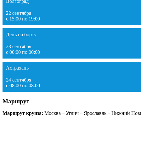
Волгоград
22 сентября
с 15:00 по 19:00
День на борту
23 сентября
с 00:00 по 00:00
Астрахань
24 сентября
с 08:00 по 08:00
Маршрут
Маршрут круиза:
Москва – Углич – Ярославль – Нижний Новго