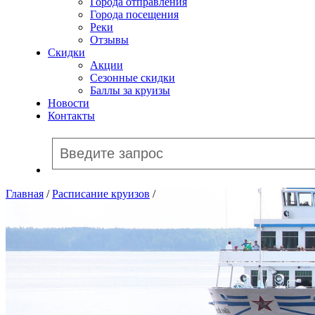
Города отправления
Города посещения
Реки
Отзывы
Скидки
Акции
Сезонные скидки
Баллы за круизы
Новости
Контакты
Главная
/
Расписание круизов
/