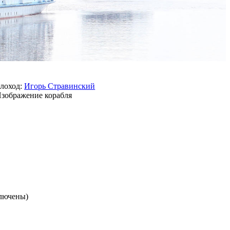
лоход:
Игорь Стравинский
ключены)