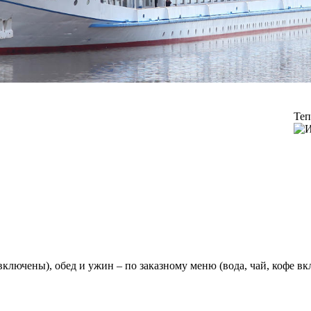
Теп
 включены), обед и ужин – по заказному меню (вода, чай, кофе в