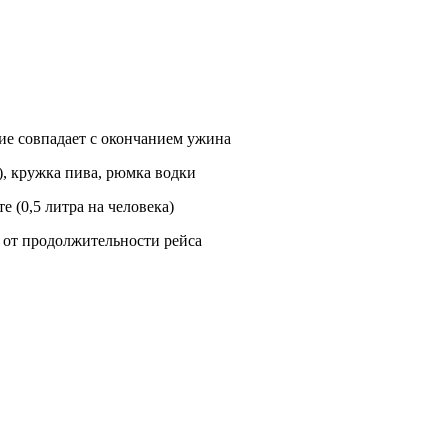
тие совпадает с окончанием ужина
е), кружка пива, рюмка водки
 (0,5 литра на человека)
 от продолжительности рейса