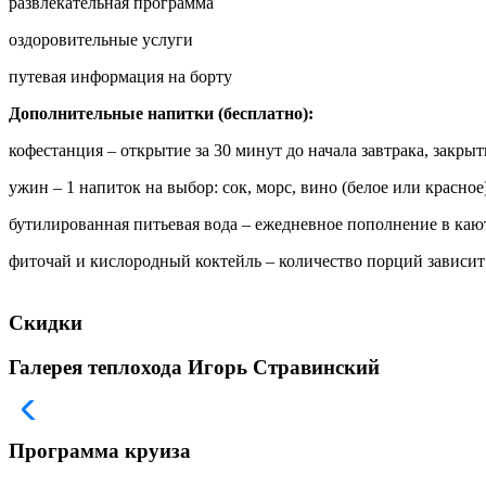
развлекательная программа
оздоровительные услуги
путевая информация на борту
Дополнительные напитки (бесплатно):
кофестанция – открытие за 30 минут до начала завтрака, закры
ужин – 1 напиток на выбор: сок, морс, вино (белое или красно
бутилированная питьевая вода – ежедневное пополнение в каюте
фиточай и кислородный коктейль – количество порций зависит
Скидки
Галерея теплохода Игорь Стравинский
Программа круиза