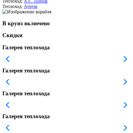
Теплоход:
А.С. Попов
Теплоход:
Аурум
В круиз включено
Скидки
Галерея теплохода
Галерея теплохода
Галерея теплохода
Галерея теплохода