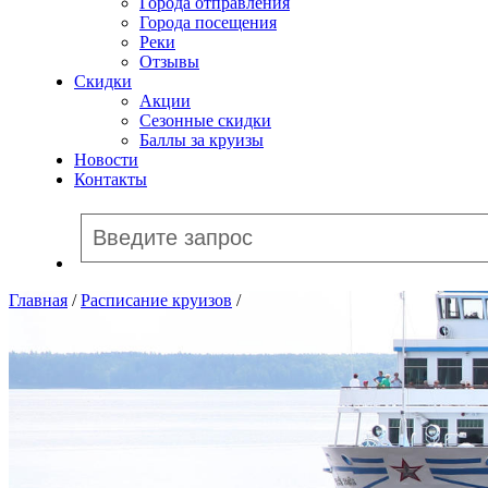
Города отправления
Города посещения
Реки
Отзывы
Скидки
Акции
Сезонные скидки
Баллы за круизы
Новости
Контакты
Главная
/
Расписание круизов
/