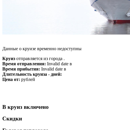
Данные о круизе временно недоступны
Круиз
отправляется из города .
Время отправления:
Invalid date в
Время прибытия:
Invalid date в
Длительность круиза - дней:
Цена от:
рублей
В круиз включено
Скидки