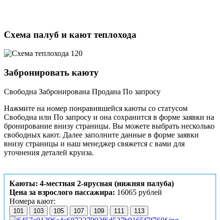
Схема палуб и кают теплохода
Забронировать каюту
Свободна
Забронирована
Продана
По запросу
Нажмите на номер понравившейся каюты со статусом
Свободна или По запросу и она сохранится в форме заявки на
бронирование внизу страницы. Вы можете выбрать несколько
свободных кают. Далее заполните данные в форме заявки
внизу страницы и наш менеджер свяжется с вами для
уточнения деталей круиза.
Каюты: 4-местная 2-ярусная (нижняя палуба)
Цена за взрослого пассажира:
16065 рублей
Номера кают:
101
103
105
107
109
111
113