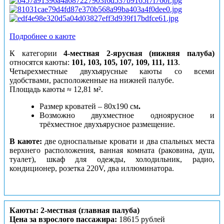
Подробнее о каюте
К категории
4-местная 2-ярусная (нижняя палуба)
относятся каюты:
101, 103, 105, 107, 109, 111, 113
.
Четырехместные двухъярусные каюты со всеми
удобствами, расположенные на нижней палубе.
Площадь каюты ≈ 12,81 м².
Размер кроватей – 80х190 см
.
Возможно двухместное одноярусное и
трёхместное двухъярусное размещение.
В каюте:
две односпальные кровати и два спальных места
верхнего расположения, ванная комната (раковина, душ,
туалет), шкаф для одежды, холодильник, радио,
кондиционер, розетка 220V, два иллюминатора.
Каюты: 2-местная (главная палуба)
Цена за взрослого пассажира:
18615 рублей