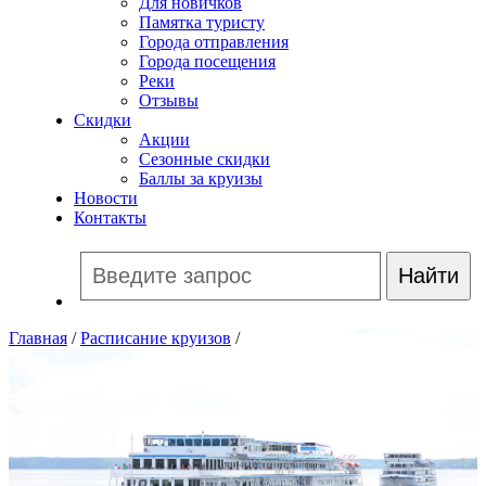
Для новичков
Памятка туристу
Города отправления
Города посещения
Реки
Отзывы
Скидки
Акции
Сезонные скидки
Баллы за круизы
Новости
Контакты
Главная
/
Расписание круизов
/