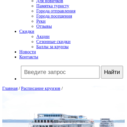
Для новичков
Памятка туристу
Города отправления
Города посещения
Реки
Отзывы
Скидки
Акции
Сезонные скидки
Баллы за круизы
Новости
Контакты
Главная
/
Расписание круизов
/