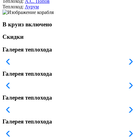
Теплоход:
А.С. Попов
Теплоход:
Аурум
В круиз включено
Скидки
Галерея теплохода
Галерея теплохода
Галерея теплохода
Галерея теплохода