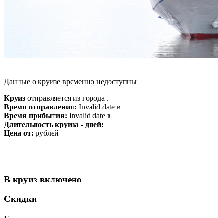
Данные о круизе временно недоступны
Круиз
отправляется из города .
Время отправления:
Invalid date в
Время прибытия:
Invalid date в
Длительность круиза - дней:
Цена от:
рублей
В круиз включено
Скидки