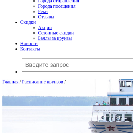
Города отправления
Города посещения
Реки
Отзывы
Скидки
Акции
Сезонные скидки
Баллы за круизы
Новости
Контакты
Главная
/
Расписание круизов
/