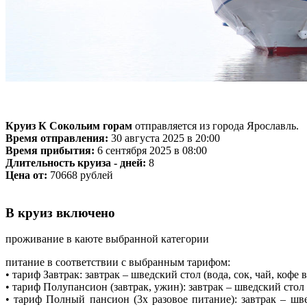
Круиз К Сокольим горам
отправляется из города Ярославль.
Время отправления:
30 августа 2025 в 20:00
Время прибытия:
6 сентября 2025 в 08:00
Длительность круиза - дней:
8
Цена от:
70668 рублей
В круиз включено
проживание в каюте выбранной категории
питание в соответствии с выбранным тарифом:
• тариф Завтрак: завтрак – шведский стол (вода, сок, чай, коф
• тариф Полупансион (завтрак, ужин): завтрак – шведский стол 
• тариф Полный пансион (3х разовое питание): завтрак – шв