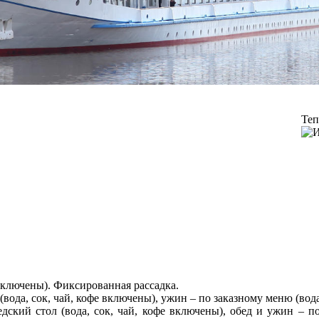
Теп
е включены). Фиксированная рассадка.
(вода, сок, чай, кофе включены), ужин – по заказному меню (вод
едский стол (вода, сок, чай, кофе включены), обед и ужин – п