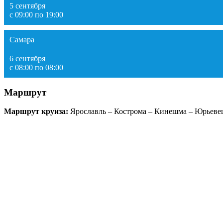
5 сентября
с 09:00 по 19:00
Самара
6 сентября
с 08:00 по 08:00
Маршрут
Маршрут круиза:
Ярославль – Кострома – Кинешма – Юрьевец