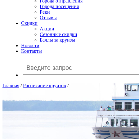
Города отправления
Города посещения
Реки
Отзывы
Скидки
Акции
Сезонные скидки
Баллы за круизы
Новости
Контакты
Главная
/
Расписание круизов
/