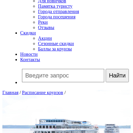
Для новичков
Памятка туристу
Города отправления
Города посещения
Реки
Отзывы
Скидки
Акции
Сезонные скидки
Баллы за круизы
Новости
Контакты
Главная
/
Расписание круизов
/