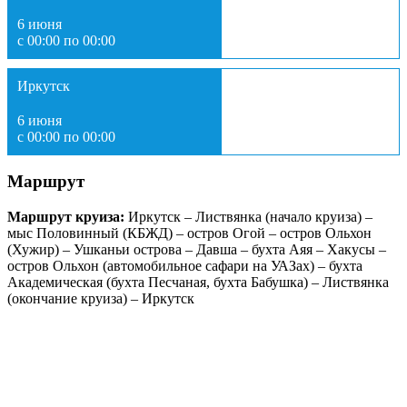
6 июня
с 00:00 по 00:00
Иркутск
6 июня
с 00:00 по 00:00
Маршрут
Маршрут круиза:
Иркутск – Листвянка (начало круиза) –
мыс Половинный (КБЖД) – остров Огой – остров Ольхон
(Хужир) – Ушканьи острова – Давша – бухта Аяя – Хакусы –
остров Ольхон (автомобильное сафари на УАЗах) – бухта
Академическая (бухта Песчаная, бухта Бабушка) – Листвянка
(окончание круиза) – Иркутск