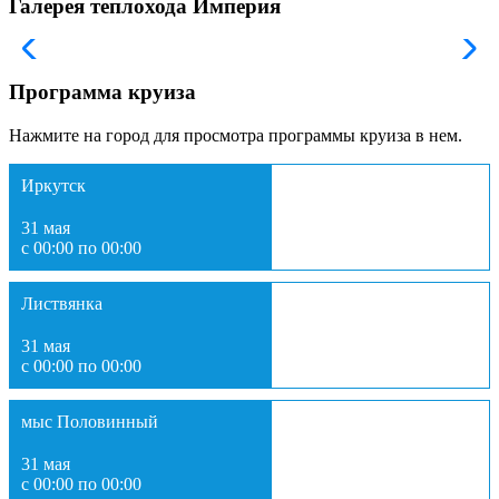
Галерея теплохода Империя
Программа круиза
Нажмите на город для просмотра программы круиза в нем.
Иркутск
31 мая
с 00:00 по 00:00
Листвянка
31 мая
с 00:00 по 00:00
мыс Половинный
31 мая
с 00:00 по 00:00