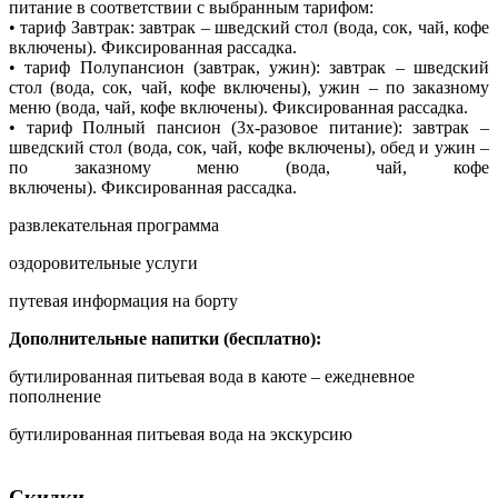
питание в соответствии с выбранным тарифом:
• тариф Завтрак: завтрак – шведский стол (вода, сок, чай, кофе
включены). Фиксированная рассадка.
• тариф Полупансион (завтрак, ужин): завтрак – шведский
стол (вода, сок, чай, кофе включены), ужин – по заказному
меню (вода, чай, кофе включены). Фиксированная рассадка.
• тариф Полный пансион (3х-разовое питание): завтрак –
шведский стол (вода, сок, чай, кофе включены), обед и ужин –
по заказному меню (вода, чай, кофе
включены). Фиксированная рассадка.
развлекательная программа
оздоровительные услуги
путевая информация на борту
Дополнительные напитки (бесплатно):
бутилированная питьевая вода в каюте – ежедневное
пополнение
бутилированная питьевая вода на экскурсию
Скидки