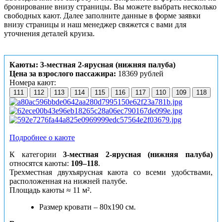
бронирование внизу страницы. Вы можете выбрать несколько
свободных кают. Далее заполните данные в форме заявки
внизу страницы и наш менеджер свяжется с вами для
уточнения деталей круиза.
Каюты: 3-местная 2-ярусная (нижняя палуба)
Цена за взрослого пассажира:
18369 рублей
Номера кают:
111
112
113
114
115
116
117
110
109
118
Подробнее о каюте
К категории
3-местная 2-ярусная (нижняя палуба)
относятся каюты:
109–118
.
Трехместная двухъярусная каюта со всеми удобствами,
расположенная на нижней палубе.
Площадь каюты ≈ 11 м².
Размер кровати – 80х190 см.