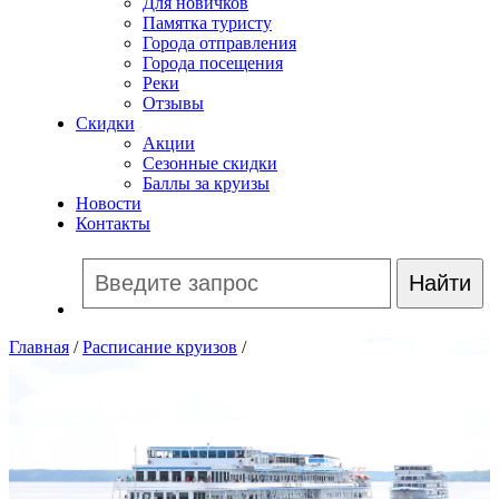
Для новичков
Памятка туристу
Города отправления
Города посещения
Реки
Отзывы
Скидки
Акции
Сезонные скидки
Баллы за круизы
Новости
Контакты
Главная
/
Расписание круизов
/