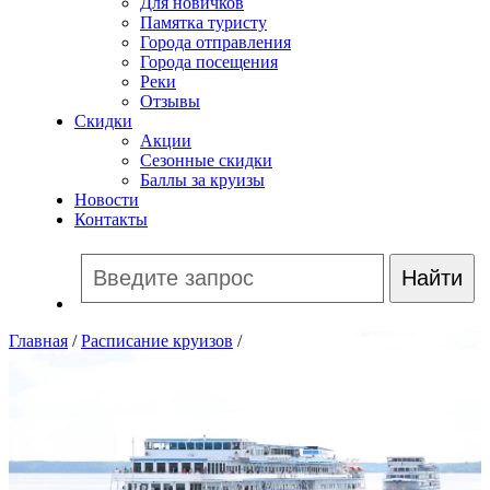
Для новичков
Памятка туристу
Города отправления
Города посещения
Реки
Отзывы
Скидки
Акции
Сезонные скидки
Баллы за круизы
Новости
Контакты
Главная
/
Расписание круизов
/