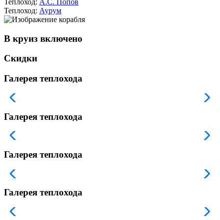
Теплоход:
А.С. Попов
Теплоход:
Аурум
В круиз включено
Скидки
Галерея теплохода
Галерея теплохода
Галерея теплохода
Галерея теплохода