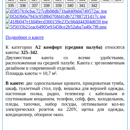
335
336
337
338
339
340
341
342
Подробнее о каюте
К категории
А2 комфорт (средняя палуба)
относятся
каюты:
325–342
.
Двухместная каюта со всеми удобствами,
расположенная на средней палубе. Каюта с эргономичным
дизайном и современной отделкой.
Площадь каюты ≈ 10,7 м².
В каюте:
две односпальные кровати, прикроватная тумба,
шкаф, туалетный стол, пуф, вешалка для верхней одежды,
настенная полка, радио, телевизор с кабельным и
спутниковым вещанием, телефон, сейф, фен, холодильник,
пледы, тапочки, набор посуды, оптимальное кол-во
электрических розеток на 220V, щетка для одежды,
кондиционер, обзорное окно.