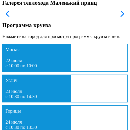
Галерея теплохода Маленький принц
Программа круиза
Нажмите на город для просмотра программы круиза в нем.
Москва
22 июля
с 10:00 по 10:00
Углич
23 июля
с 10:30 по 14:30
Горицы
24 июля
с 10:30 по 13:30