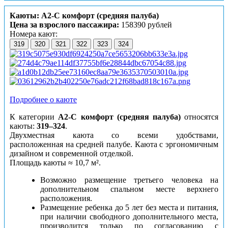
Каюты: А2-С комфорт (средняя палуба)
Цена за взрослого пассажира:
158390 рублей
Номера кают:
319
320
321
322
323
324
Подробнее о каюте
К категории
А2-С комфорт (средняя палуба)
относятся
каюты:
319–324
.
Двухместная каюта со всеми удобствами,
расположенная на средней палубе. Каюта с эргономичным
дизайном и современной отделкой.
Площадь каюты ≈ 10,7 м².
Возможно размещение третьего человека на
дополнительном спальном месте верхнего
расположения.
Размещение ребенка до 5 лет без места и питания,
при наличии свободного дополнительного места,
производится только по согласованию с