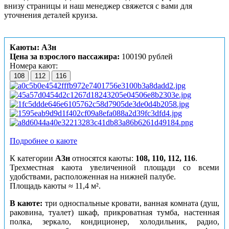
внизу страницы и наш менеджер свяжется с вами для
уточнения деталей круиза.
Каюты: А3н
Цена за взрослого пассажира:
100190 рублей
Номера кают:
108
112
116
Подробнее о каюте
К категории
А3н
относятся каюты:
108, 110, 112, 116
.
Трехместная каюта увеличенной площади со всеми
удобствами, расположенная на нижней палубе.
Площадь каюты ≈ 11,4 м².
В каюте:
три односпальные кровати, ванная комната (душ,
раковина, туалет) шкаф, прикроватная тумба, настенная
полка, зеркало, кондиционер, холодильник, радио,