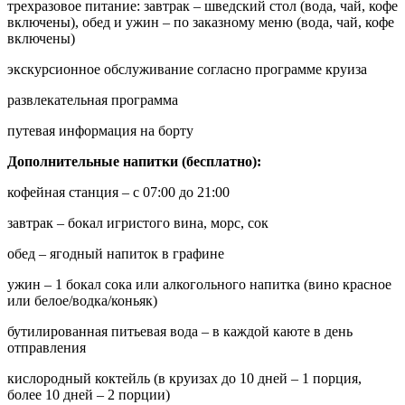
трехразовое питание: завтрак – шведский стол (вода, чай, кофе
включены), обед и ужин – по заказному меню (вода, чай, кофе
включены)
экскурсионное обслуживание согласно программе круиза
развлекательная программа
путевая информация на борту
Дополнительные напитки (бесплатно):
кофейная станция – с 07:00 до 21:00
завтрак – бокал игристого вина, морс, сок
обед – ягодный напиток в графине
ужин – 1 бокал сока или алкогольного напитка (вино красное
или белое/водка/коньяк)
бутилированная питьевая вода – в каждой каюте в день
отправления
кислородный коктейль (в круизах до 10 дней – 1 порция,
более 10 дней – 2 порции)