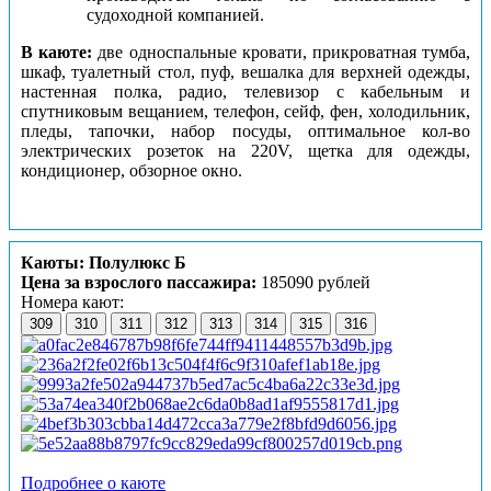
судоходной компанией.
В каюте:
две односпальные кровати, прикроватная тумба,
шкаф, туалетный стол, пуф, вешалка для верхней одежды,
настенная полка, радио, телевизор с кабельным и
спутниковым вещанием, телефон, сейф, фен, холодильник,
пледы, тапочки, набор посуды, оптимальное кол-во
электрических розеток на 220V, щетка для одежды,
кондиционер, обзорное окно.
Каюты: Полулюкс Б
Цена за взрослого пассажира:
185090 рублей
Номера кают:
309
310
311
312
313
314
315
316
Подробнее о каюте