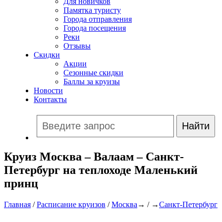
Для новичков
Памятка туристу
Города отправления
Города посещения
Реки
Отзывы
Скидки
Акции
Сезонные скидки
Баллы за круизы
Новости
Контакты
Круиз Москва – Валаам – Санкт-
Петербург на теплоходе Маленький
принц
Главная
/
Расписание круизов
/
Москва
→ / →
Санкт-Петербург