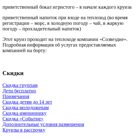
приветственный бокал игристого – в начале каждого круиза
приветственный напиток при входе на теплоход (во время
регистрации – морс, в холодную погоду – чай, в жаркую
погоду – прохладительный напиток)
Этот круиз проходит на теплоходе компании «Созвездие».
Подробная информация об услугах предоставляемых
компанией на борту:
Скидки
Скидка группам
Дети бесплатно
Примечания
Скидка детям до 14 лет
Скидка молодоженам
Скидка имениннику
Скидка «Событие»
Дополнительные условия размещения
Круизы в рассрочку