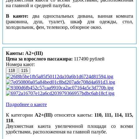
на главной и средней палубах.
В каюте:
два односпальных дивана, ванная комната
(раковина, душ, туалет), шкаф для одежды, стол,
холодильник, фен, телевизор, обзорное окно.
Каюты: А2+(III)
Цена за взрослого пассажира:
117490 рублей
Номера кают:
118
115
Подробнее о каюте
К категории
А2+(III)
относятся каюты:
110, 111, 114, 115,
118
.
Двухместная каюта увеличенной площади со всеми
удобствами, расположенная на главной палубе.