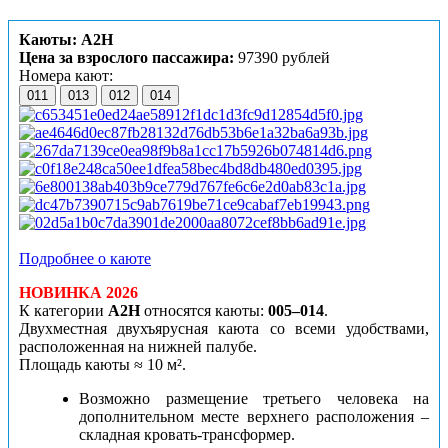
Каюты: А2Н
Цена за взрослого пассажира:
97390 рублей
Номера кают:
011
013
012
014
Подробнее о каюте
НОВИНКА 2026
К категории
А2Н
относятся каюты:
005–014
.
Двухместная двухъярусная каюта со всеми удобствами,
расположенная на нижней палубе.
Площадь каюты ≈ 10 м².
Возможно размещение третьего человека на
дополнительном месте верхнего расположения –
складная кровать-трансформер.