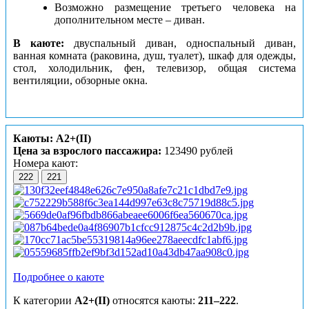
Возможно размещение третьего человека на
дополнительном месте – диван.
В каюте:
двуспальный диван, односпальный диван,
ванная комната (раковина, душ, туалет), шкаф для одежды,
стол, холодильник, фен, телевизор, общая система
вентиляции, обзорные окна.
Каюты: А2+(II)
Цена за взрослого пассажира:
123490 рублей
Номера кают:
222
221
Подробнее о каюте
К категории
А2+(II)
относятся каюты:
211–222
.