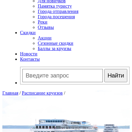
Для новичков
Памятка туристу
Города отправления
Города посещения
Реки
Отзывы
Скидки
Акции
Сезонные скидки
Баллы за круизы
Новости
Контакты
Главная
/
Расписание круизов
/