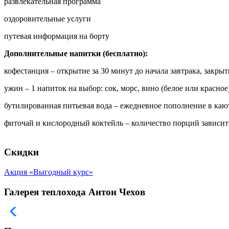
развлекательная программа
оздоровительные услуги
путевая информация на борту
Дополнительные напитки (бесплатно):
кофестанция – открытие за 30 минут до начала завтрака, закры
ужин – 1 напиток на выбор: сок, морс, вино (белое или красно
бутилированная питьевая вода – ежедневное пополнение в каюте
фиточай и кислородный коктейль – количество порций зависит
Скидки
Акция «Выгодный курс»
Галерея теплохода Антон Чехов