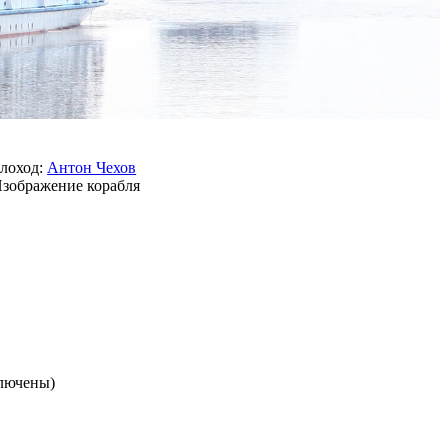
лоход:
Антон Чехов
ключены)