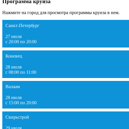
Программа круиза
Нажмите на город для просмотра программы круиза в нем.
Санкт-Петербург
27 июля
с 20:00 по 20:00
Коневец
28 июля
с 08:00 по 11:00
Валаам
28 июля
с 15:00 по 20:00
Свирьстрой
29 июля