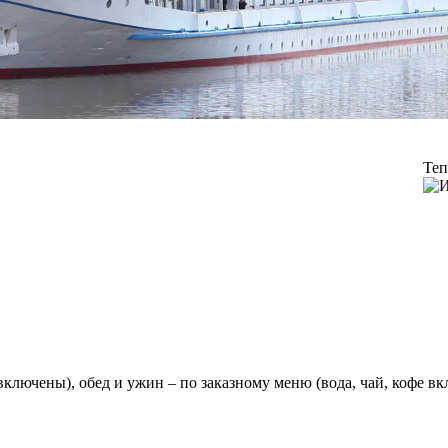
Теп
 включены), обед и ужин – по заказному меню (вода, чай, кофе в