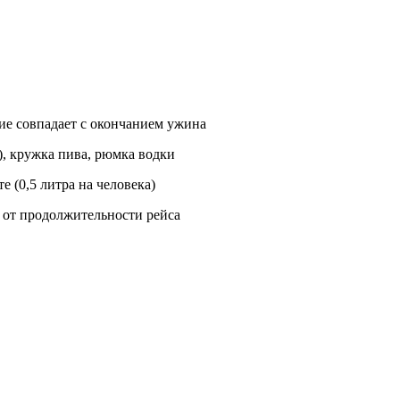
тие совпадает с окончанием ужина
е), кружка пива, рюмка водки
 (0,5 литра на человека)
 от продолжительности рейса