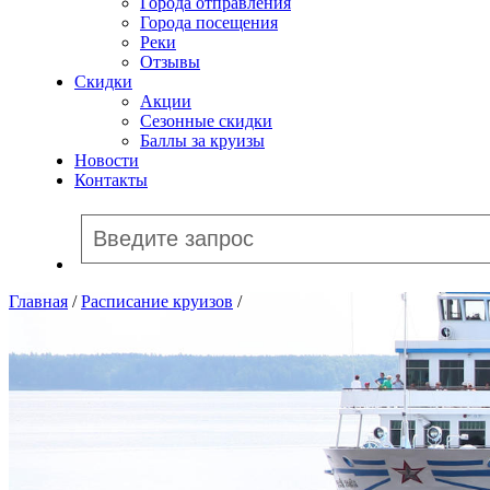
Города отправления
Города посещения
Реки
Отзывы
Скидки
Акции
Сезонные скидки
Баллы за круизы
Новости
Контакты
Главная
/
Расписание круизов
/