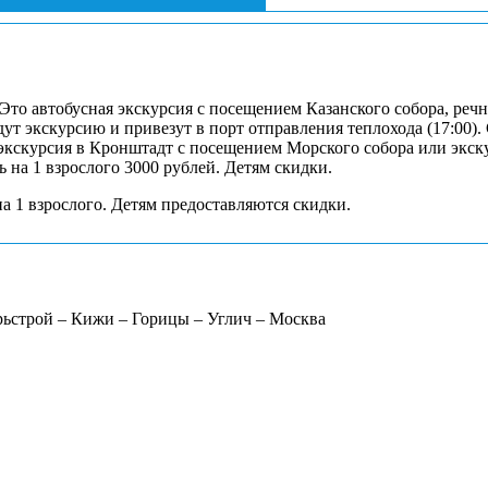
то автобусная экскурсия с посещением Казанского собора, речн
едут экскурсию и привезут в порт отправления теплохода (17:00).
экскурсия в Кронштадт с посещением Морского собора или экскур
ь на 1 взрослого 3000 рублей. Детям скидки.
а 1 взрослого. Детям предоставляются скидки.
рьстрой – Кижи – Горицы – Углич – Москва