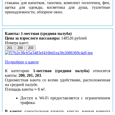
стаканы для напитков, тапочки, комплект полотенец, фен,
щетка для одежды, косметика для душа, туалетные
принадлежности, обзорное окно.
Каюты: 1-местная (средняя палуба)
Цена за взрослого пассажира:
148526 рублей
Номера кают:
201
200
203
Подробнее о каюте
К категории
1-местная (средняя палуба)
относятся
каюты:
200, 201, 203
.
Одноместная каюта со всеми удобствами, расположенная
на средней палубе.
Площадь каюты ≈ 8 м².
Доступ к Wi-Fi предоставляется с ограничением
трафика.
В каюте:
односпальная кровать, кресло, ванная комната