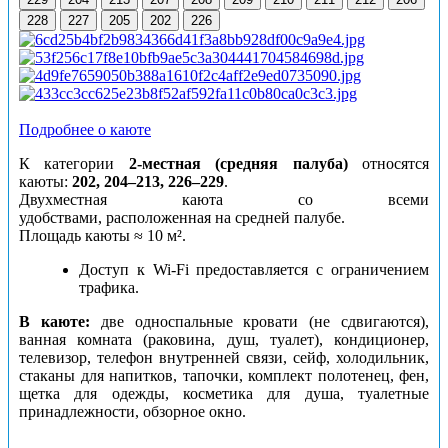
228
227
205
202
226
Подробнее о каюте
К категории
2-местная (средняя палуба)
относятся
каюты:
202, 204–213, 226–229
.
Двухместная каюта со всеми
удобствами, расположенная на средней палубе.
Площадь каюты ≈ 10 м².
Доступ к Wi-Fi предоставляется с ограничением
трафика.
В каюте:
две односпальные кровати (не сдвигаются),
ванная комната (раковина, душ, туалет), кондиционер,
телевизор, телефон внутренней связи, сейф, холодильник,
стаканы для напитков, тапочки, комплект полотенец, фен,
щетка для одежды, косметика для душа, туалетные
принадлежности, обзорное окно.