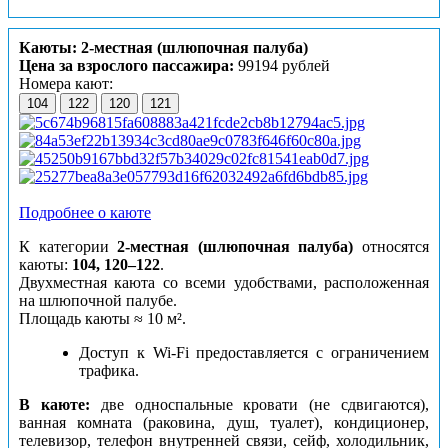
Каюты: 2-местная (шлюпочная палуба)
Цена за взрослого пассажира:
99194 рублей
Номера кают:
104
122
120
121
Подробнее о каюте
К категории
2-местная (шлюпочная палуба)
относятся
каюты:
104, 120–122
.
Двухместная каюта со всеми удобствами, расположенная
на шлюпочной палубе.
Площадь каюты ≈ 10 м².
Доступ к Wi-Fi предоставляется с ограничением
трафика.
В каюте:
две односпальные кровати (не сдвигаются),
ванная комната (раковина, душ, туалет), кондиционер,
телевизор, телефон внутренней связи, сейф, холодильник,