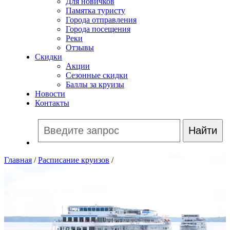
Для новичков
Памятка туристу
Города отправления
Города посещения
Реки
Отзывы
Скидки
Акции
Сезонные скидки
Баллы за круизы
Новости
Контакты
Главная
/
Расписание круизов
/