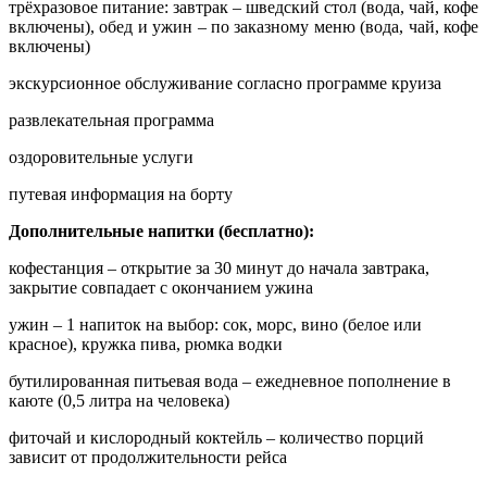
трёхразовое питание: завтрак – шведский стол (вода, чай, кофе
включены), обед и ужин – по заказному меню (вода, чай, кофе
включены)
экскурсионное обслуживание согласно программе круиза
развлекательная программа
оздоровительные услуги
путевая информация на борту
Дополнительные напитки (бесплатно):
кофестанция – открытие за 30 минут до начала завтрака,
закрытие совпадает с окончанием ужина
ужин – 1 напиток на выбор: сок, морс, вино (белое или
красное), кружка пива, рюмка водки
бутилированная питьевая вода – ежедневное пополнение в
каюте (0,5 литра на человека)
фиточай и кислородный коктейль – количество порций
зависит от продолжительности рейса