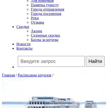
Для новичков
Памятка туристу
Города отправления
Города посещения
Реки
Отзывы
Скидки
Акции
Сезонные скидки
Баллы за круизы
Новости
Контакты
Главная
/
Расписание круизов
/