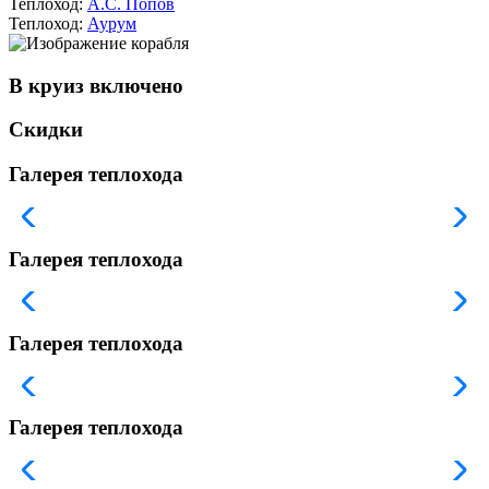
Теплоход:
А.С. Попов
Теплоход:
Аурум
В круиз включено
Скидки
Галерея теплохода
Галерея теплохода
Галерея теплохода
Галерея теплохода