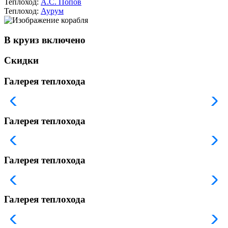
Теплоход:
А.С. Попов
Теплоход:
Аурум
В круиз включено
Скидки
Галерея теплохода
Галерея теплохода
Галерея теплохода
Галерея теплохода