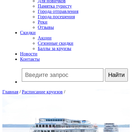
Для новичков
Памятка туристу
Города отправления
Города посещения
Реки
Отзывы
Скидки
Акции
Сезонные скидки
Баллы за круизы
Новости
Контакты
Главная
/
Расписание круизов
/