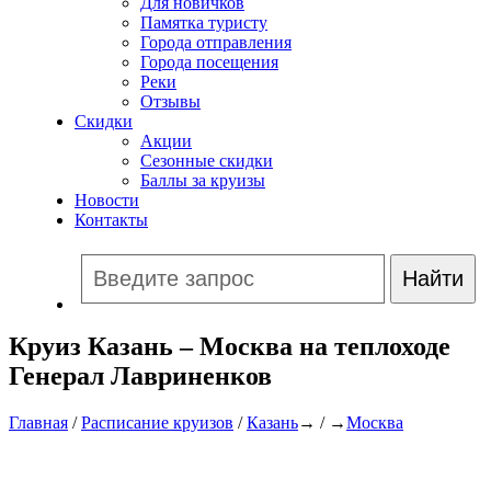
Для новичков
Памятка туристу
Города отправления
Города посещения
Реки
Отзывы
Скидки
Акции
Сезонные скидки
Баллы за круизы
Новости
Контакты
Круиз Казань – Москва на теплоходе
Генерал Лавриненков
Главная
/
Расписание круизов
/
Казань
→ / →
Москва