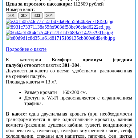
Цена за взрослого пассажира:
112509 рублей
Номера кают:
301
302
303
304
Подробнее о каюте
К категории
Комфорт премиум (средняя
палуба)
относятся каюты:
301–304
.
Двухместная каюта со всеми удобствами, расположенная
на средней палубе.
Площадь каюты ≈ 13 м².
Размер кровати – 160х200 см.
Доступ к Wi-Fi предоставляется с ограничением
трафика.
В каюте:
одна двуспальная кровать (при необходимости
трансформируется в две односпальные кровати), ванная
комната (раковина, душевая кабина, туалет), кондиционер/
обогреватель, телевизор, телефон внутренней связи, сейф,
холодильник, стаканы для напитков, тапочки, фен, щетка