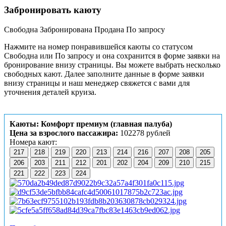
Забронировать каюту
Свободна
Забронирована
Продана
По запросу
Нажмите на номер понравившейся каюты со статусом
Свободна или По запросу и она сохранится в форме заявки на
бронирование внизу страницы. Вы можете выбрать несколько
свободных кают. Далее заполните данные в форме заявки
внизу страницы и наш менеджер свяжется с вами для
уточнения деталей круиза.
Каюты: Комфорт премиум (главная палуба)
Цена за взрослого пассажира:
102278 рублей
Номера кают:
217
218
219
220
213
214
216
207
208
205
206
203
211
212
201
202
204
209
210
215
221
222
223
224