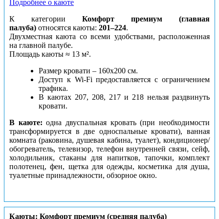
Подробнее о каюте
К категории
Комфорт премиум (главная
палуба)
относятся каюты:
201–224
.
Двухместная каюта со всеми удобствами, расположенная
на главной палубе.
Площадь каюты ≈ 13 м².
Размер кровати – 160х200 см.
Доступ к Wi-Fi предоставляется с ограничением
трафика.
В каютах 207, 208, 217 и 218 нельзя раздвинуть
кровати.
В каюте:
одна двуспальная кровать (при необходимости
трансформируется в две односпальные кровати), ванная
комната (раковина, душевая кабина, туалет), кондиционер/
обогреватель, телевизор, телефон внутренней связи, сейф,
холодильник, стаканы для напитков, тапочки, комплект
полотенец, фен, щетка для одежды, косметика для душа,
туалетные принадлежности, обзорное окно.
Каюты: Комфорт премиум (средняя палуба)