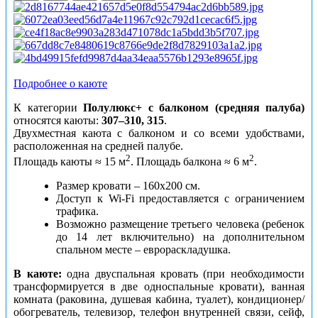
Подробнее о каюте
К категории
Полулюкс+ с балконом (средняя палуба)
относятся каюты:
307–310, 315
.
Двухместная каюта с балконом и со всеми удобствами,
расположенная на средней палубе.
2
2
Площадь каюты ≈ 15 м
. Площадь балкона ≈ 6 м
.
Размер кровати – 160х200 см.
Доступ к Wi-Fi предоставляется с ограничением
трафика.
Возможно размещение третьего человека (ребенок
до 14 лет включительно) на дополнительном
спальном месте – еврораскладушка.
В каюте:
одна двуспальная кровать (при необходимости
трансформируется в две односпальные кровати), ванная
комната (раковина, душевая кабина, туалет), кондиционер/
обогреватель, телевизор, телефон внутренней связи, сейф,