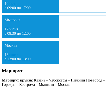
16 июня
с 09:00 по 17:00
Мышкин
17 июня
с 08:30 по 12:00
Москва
18 июня
с 13:00 по 13:00
Маршрут
Маршрут круиза:
Казань – Чебоксары – Нижний Новгород –
Городец – Кострома – Мышкин – Москва