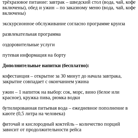
трёхразовое питание: завтрак – шведский стол (вода, чай, кофе
включены), обед и ужин – по заказному меню (вода, чай, кофе
включены)
экскурсионное обслуживание согласно программе круиза
развлекательная программа
оздоровительные услуги
путевая информация на борту
Дополнительные напитки (бесплатно):
кофестанция – открытие за 30 минут до начала завтрака,
закрытие совпадает с окончанием ужина
ужин – 1 напиток на выбор: сок, морс, вино (белое или
красное), кружка пива, рюмка водки
бутилированная питьевая вода – ежедневное пополнение в
каюте (0,5 литра на человека)
фиточай и кислородный коктейль – количество порций
зависит от продолжительности рейса