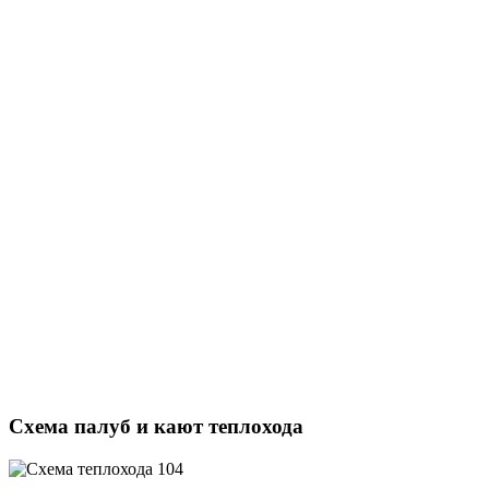
Схема палуб и кают теплохода