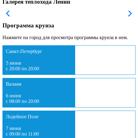
Галерея теплохода Ленин
Программа круиза
Нажмите на город для просмотра программы круиза в нем.
Санкт-Петербург
5 июня
с 20:00 по 20:00
Валаам
6 июня
с 08:00 по 20:00
Лодейное Поле
7 июня
с 09:00 по 11:00