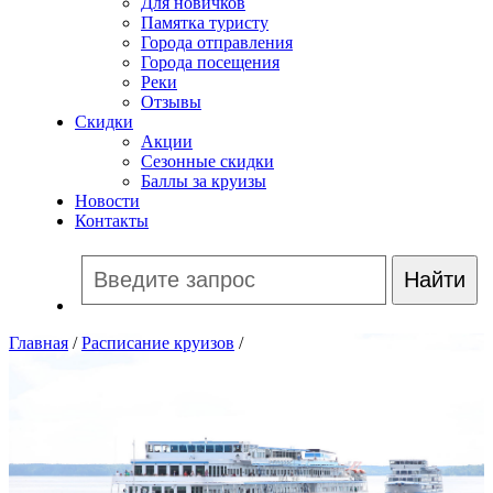
Для новичков
Памятка туристу
Города отправления
Города посещения
Реки
Отзывы
Скидки
Акции
Сезонные скидки
Баллы за круизы
Новости
Контакты
Главная
/
Расписание круизов
/