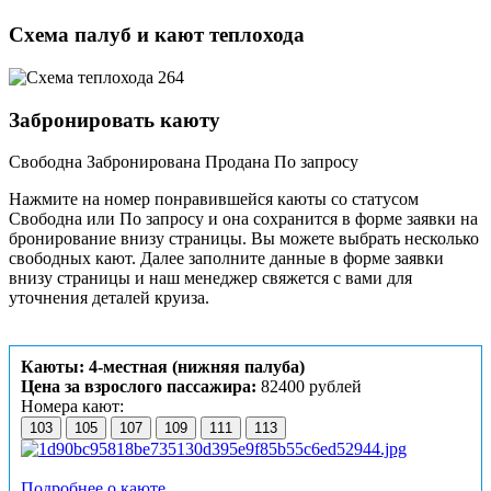
Схема палуб и кают теплохода
Забронировать каюту
Свободна
Забронирована
Продана
По запросу
Нажмите на номер понравившейся каюты со статусом
Свободна или По запросу и она сохранится в форме заявки на
бронирование внизу страницы. Вы можете выбрать несколько
свободных кают. Далее заполните данные в форме заявки
внизу страницы и наш менеджер свяжется с вами для
уточнения деталей круиза.
Каюты: 4-местная (нижняя палуба)
Цена за взрослого пассажира:
82400 рублей
Номера кают:
103
105
107
109
111
113
Подробнее о каюте