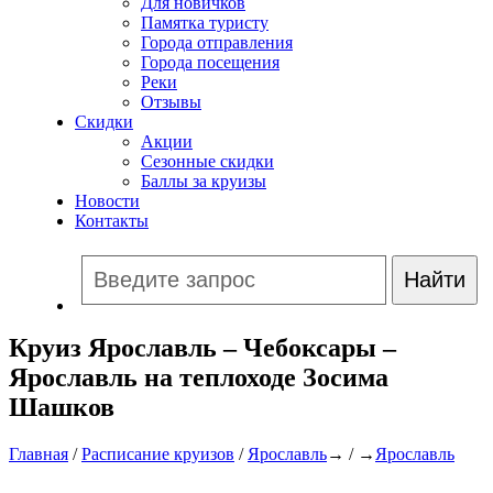
Для новичков
Памятка туристу
Города отправления
Города посещения
Реки
Отзывы
Скидки
Акции
Сезонные скидки
Баллы за круизы
Новости
Контакты
Круиз Ярославль – Чебоксары –
Ярославль на теплоходе Зосима
Шашков
Главная
/
Расписание круизов
/
Ярославль
→ / →
Ярославль