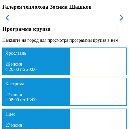
Галерея теплохода Зосима Шашков
Программа круиза
Нажмите на город для просмотра программы круиза в нем.
Ярославль
26 июня
с 20:00 по 20:00
Кострома
27 июня
с 08:00 по 13:00
Плес
27 июня