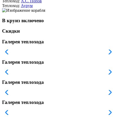
Теплоход:
А.С. Попов
Теплоход:
Аурум
В круиз включено
Скидки
Галерея теплохода
Галерея теплохода
Галерея теплохода
Галерея теплохода