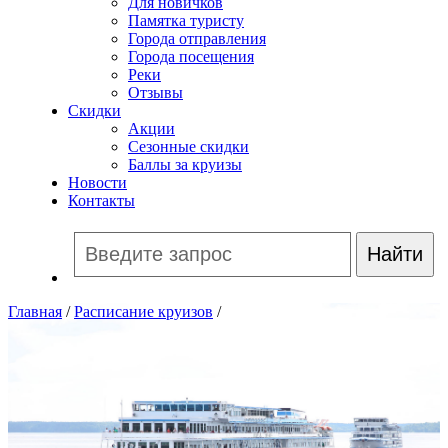
Для новичков
Памятка туристу
Города отправления
Города посещения
Реки
Отзывы
Скидки
Акции
Сезонные скидки
Баллы за круизы
Новости
Контакты
Главная
/
Расписание круизов
/