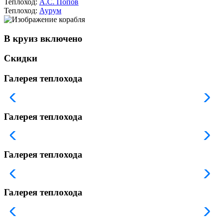
Теплоход:
А.С. Попов
Теплоход:
Аурум
В круиз включено
Скидки
Галерея теплохода
Галерея теплохода
Галерея теплохода
Галерея теплохода