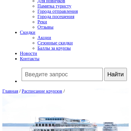
Для новичков
Памятка туристу
Города отправления
Города посещения
Реки
Отзывы
Скидки
Акции
Сезонные скидки
Баллы за круизы
Новости
Контакты
Главная
/
Расписание круизов
/