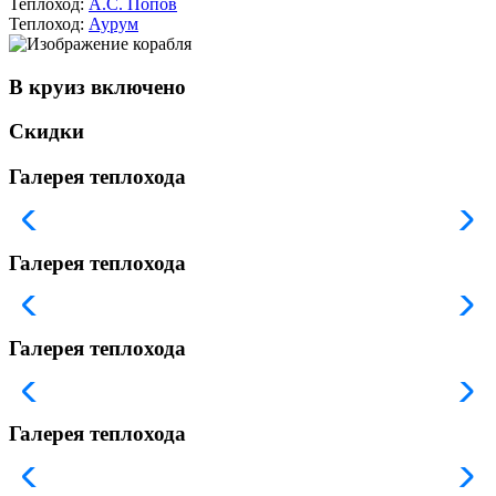
Теплоход:
А.С. Попов
Теплоход:
Аурум
В круиз включено
Скидки
Галерея теплохода
Галерея теплохода
Галерея теплохода
Галерея теплохода