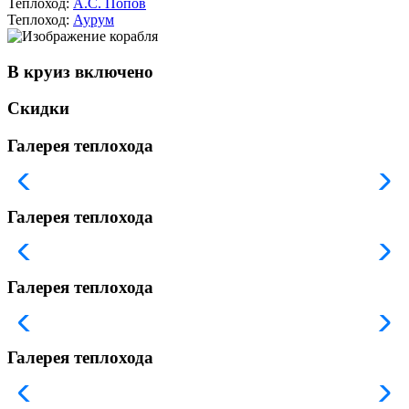
Теплоход:
А.С. Попов
Теплоход:
Аурум
В круиз включено
Скидки
Галерея теплохода
Галерея теплохода
Галерея теплохода
Галерея теплохода