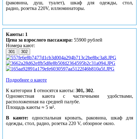
(раковина, душ, туалет), шкаф для одежды, стол,
радио, розетка 220V, иллюминаторы.
Каюты: 1
Цена за взрослого пассажира:
55900 рублей
Номера кают:
301
302
Подробнее о каюте
К категории
1
относятся каюты:
301, 302
.
Одноместная каюта с частичными удобствами,
расположенная на средней палубе.
Площадь каюты ≈ 5 м².
В каюте:
односпальная кровать, раковина, шкаф для
одежды, стол, радио, розетка 220 V, обзорное окно.