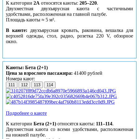
К категории
2А
относятся каюты:
205–220
.
Двухместная двухъярусная каюта с частичными
удобствами, расположенная на главной палубе.
Площадь каюты ≈ 5 м².
В каюте:
двухъярусная кровать, раковина, вешалка для
верхней одежды, стол, радио, розетка 220 V, обзорное
окно.
Каюты: Бета (2+1)
Цена за взрослого пассажира:
41400 рублей
Номера кают:
111
112
113
114
Подробнее о каюте
К категории
Бета (2+1)
относятся каюты:
111–114
.
Двухместная каюта со всеми удобствами, расположенная
на нижней палубе.