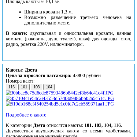
Площадь каюты ≈ 10,1 м².
Ширина кровати 1,3 м.
Возможно размещение третьего человека на
дополнительно месте.
В каюте:
двуспальная и односпальная кровати, ванная
комната (раковина, душ, туалет), шкаф для одежды, стол,
радио, розетка 220V, иллюминаторы.
Каюты: Дзета
Цена за взрослого пассажира:
43800 рублей
Номера кают:
116
101
103
104
Подробнее о каюте
К категории
Дзета
относятся каюты:
101, 103, 104, 116
.
Двухместная двухъярусная каюта со всеми удобствами,
расположенная на нижней палубе.