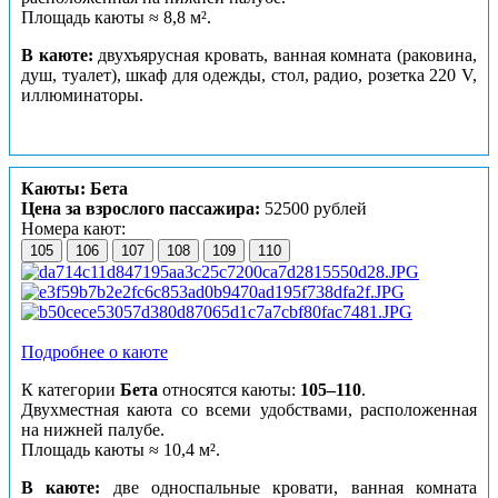
Площадь каюты ≈ 8,8 м².
В каюте:
двухъярусная кровать, ванная комната (раковина,
душ, туалет), шкаф для одежды, стол, радио, розетка 220 V,
иллюминаторы.
Каюты: Бета
Цена за взрослого пассажира:
52500 рублей
Номера кают:
105
106
107
108
109
110
Подробнее о каюте
К категории
Бета
относятся каюты:
105–110
.
Двухместная каюта со всеми удобствами, расположенная
на нижней палубе.
Площадь каюты ≈ 10,4 м².
В каюте:
две односпальные кровати, ванная комната