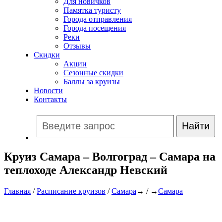
Для новичков
Памятка туристу
Города отправления
Города посещения
Реки
Отзывы
Скидки
Акции
Сезонные скидки
Баллы за круизы
Новости
Контакты
Круиз Самара – Волгоград – Самара на
теплоходе Александр Невский
Главная
/
Расписание круизов
/
Самара
→ / →
Самара