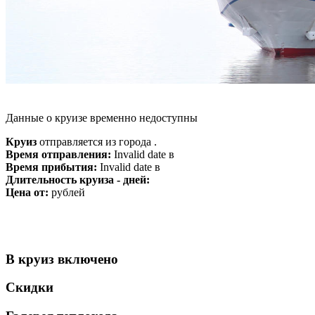
Данные о круизе временно недоступны
Круиз
отправляется из города .
Время отправления:
Invalid date в
Время прибытия:
Invalid date в
Длительность круиза - дней:
Цена от:
рублей
В круиз включено
Скидки