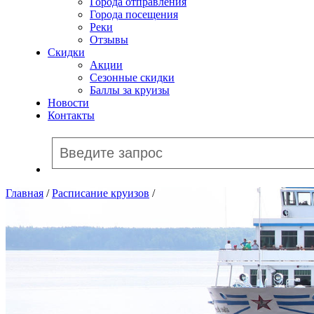
Города отправления
Города посещения
Реки
Отзывы
Скидки
Акции
Сезонные скидки
Баллы за круизы
Новости
Контакты
Главная
/
Расписание круизов
/