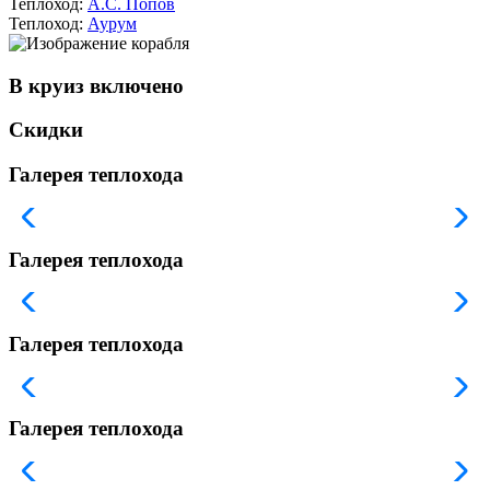
Теплоход:
А.С. Попов
Теплоход:
Аурум
В круиз включено
Скидки
Галерея теплохода
Галерея теплохода
Галерея теплохода
Галерея теплохода