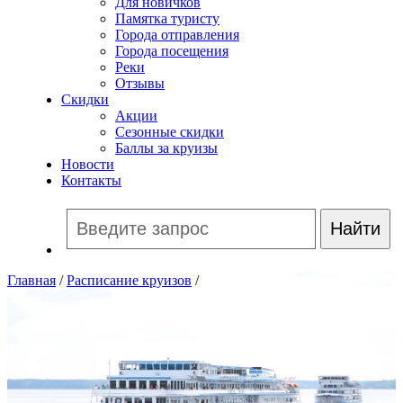
Для новичков
Памятка туристу
Города отправления
Города посещения
Реки
Отзывы
Скидки
Акции
Сезонные скидки
Баллы за круизы
Новости
Контакты
Главная
/
Расписание круизов
/