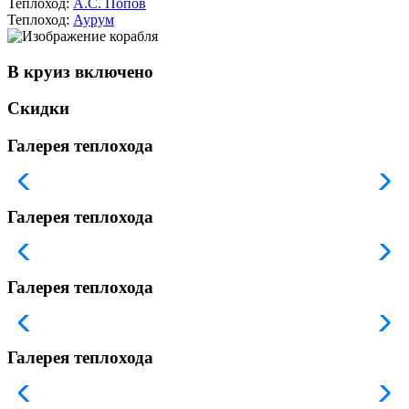
Теплоход:
А.С. Попов
Теплоход:
Аурум
В круиз включено
Скидки
Галерея теплохода
Галерея теплохода
Галерея теплохода
Галерея теплохода