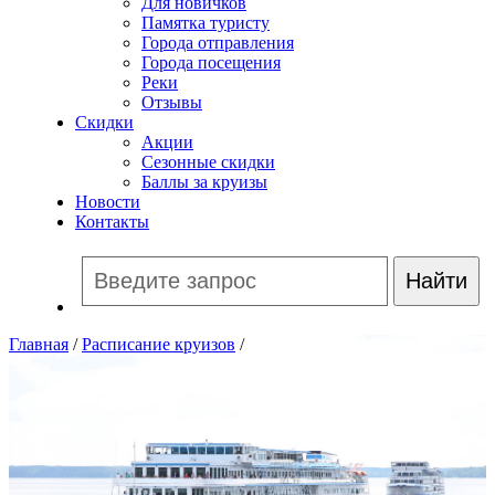
Для новичков
Памятка туристу
Города отправления
Города посещения
Реки
Отзывы
Скидки
Акции
Сезонные скидки
Баллы за круизы
Новости
Контакты
Главная
/
Расписание круизов
/