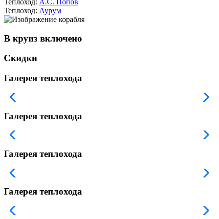
Теплоход:
А.С. Попов
Теплоход:
Аурум
В круиз включено
Скидки
Галерея теплохода
Галерея теплохода
Галерея теплохода
Галерея теплохода