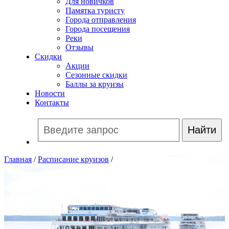
Для новичков
Памятка туристу
Города отправления
Города посещения
Реки
Отзывы
Скидки
Акции
Сезонные скидки
Баллы за круизы
Новости
Контакты
Главная
/
Расписание круизов
/