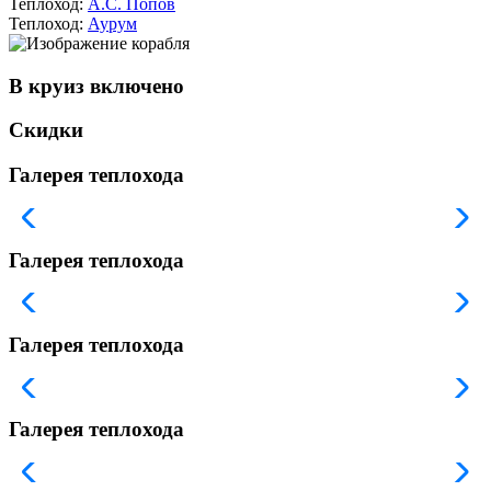
Теплоход:
А.С. Попов
Теплоход:
Аурум
В круиз включено
Скидки
Галерея теплохода
Галерея теплохода
Галерея теплохода
Галерея теплохода