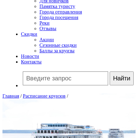
Для новичков
Памятка туристу
Города отправления
Города посещения
Реки
Отзывы
Скидки
Акции
Сезонные скидки
Баллы за круизы
Новости
Контакты
Главная
/
Расписание круизов
/