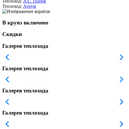
Теплоход:
А.С. Попов
Теплоход:
Аурум
В круиз включено
Скидки
Галерея теплохода
Галерея теплохода
Галерея теплохода
Галерея теплохода