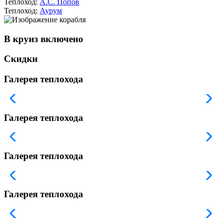
Теплоход:
А.С. Попов
Теплоход:
Аурум
В круиз включено
Скидки
Галерея теплохода
Галерея теплохода
Галерея теплохода
Галерея теплохода