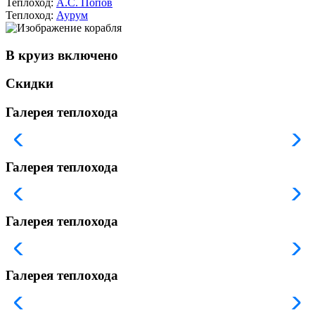
Теплоход:
А.С. Попов
Теплоход:
Аурум
В круиз включено
Скидки
Галерея теплохода
Галерея теплохода
Галерея теплохода
Галерея теплохода