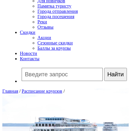
Для новичков
Памятка туристу
Города отправления
Города посещения
Реки
Отзывы
Скидки
Акции
Сезонные скидки
Баллы за круизы
Новости
Контакты
Главная
/
Расписание круизов
/