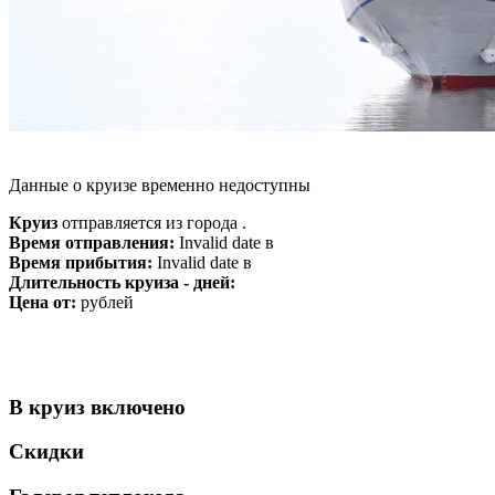
Данные о круизе временно недоступны
Круиз
отправляется из города .
Время отправления:
Invalid date в
Время прибытия:
Invalid date в
Длительность круиза - дней:
Цена от:
рублей
В круиз включено
Скидки