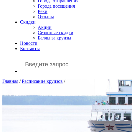
Города отправления
Города посещения
Реки
Отзывы
Скидки
Акции
Сезонные скидки
Баллы за круизы
Новости
Контакты
Главная
/
Расписание круизов
/