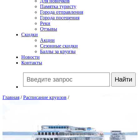
Для новичков
Памятка туристу
Города отправления
Города посещения
Реки
Отзывы
Скидки
Акции
Сезонные скидки
Баллы за круизы
Новости
Контакты
Главная
/
Расписание круизов
/