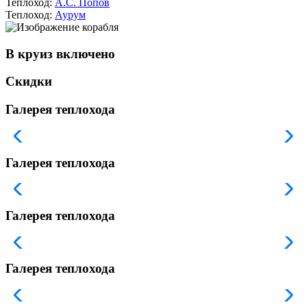
Теплоход:
А.С. Попов
Теплоход:
Аурум
В круиз включено
Скидки
Галерея теплохода
Галерея теплохода
Галерея теплохода
Галерея теплохода