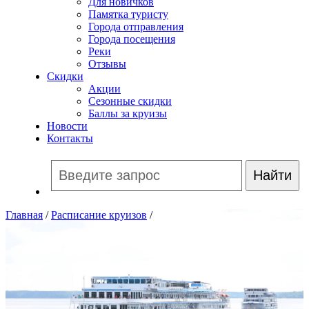
Для новичков
Памятка туристу
Города отправления
Города посещения
Реки
Отзывы
Скидки
Акции
Сезонные скидки
Баллы за круизы
Новости
Контакты
Главная
/
Расписание круизов
/