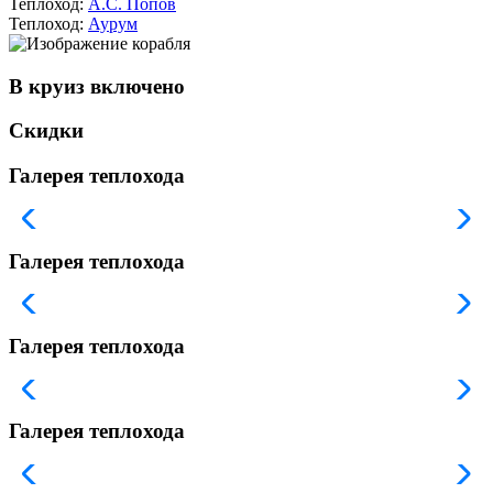
Теплоход:
А.С. Попов
Теплоход:
Аурум
В круиз включено
Скидки
Галерея теплохода
Галерея теплохода
Галерея теплохода
Галерея теплохода