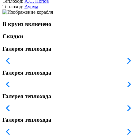
Теплоход:
А.С. Попов
Теплоход:
Аурум
В круиз включено
Скидки
Галерея теплохода
Галерея теплохода
Галерея теплохода
Галерея теплохода