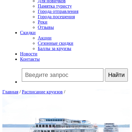
Для новичков
Памятка туристу
Города отправления
Города посещения
Реки
Отзывы
Скидки
Акции
Сезонные скидки
Баллы за круизы
Новости
Контакты
Главная
/
Расписание круизов
/