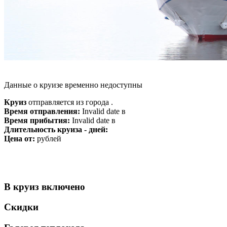
Данные о круизе временно недоступны
Круиз
отправляется из города .
Время отправления:
Invalid date в
Время прибытия:
Invalid date в
Длительность круиза - дней:
Цена от:
рублей
В круиз включено
Скидки