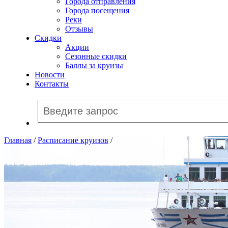
Города отправления
Города посещения
Реки
Отзывы
Скидки
Акции
Сезонные скидки
Баллы за круизы
Новости
Контакты
Главная
/
Расписание круизов
/