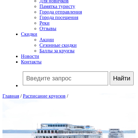
Для новичков
Памятка туристу
Города отправления
Города посещения
Реки
Отзывы
Скидки
Акции
Сезонные скидки
Баллы за круизы
Новости
Контакты
Главная
/
Расписание круизов
/