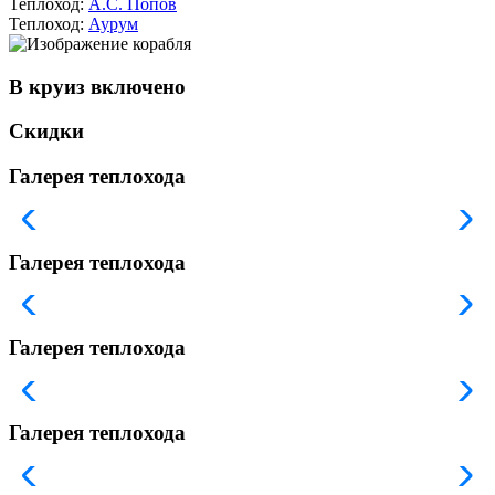
Теплоход:
А.С. Попов
Теплоход:
Аурум
В круиз включено
Скидки
Галерея теплохода
Галерея теплохода
Галерея теплохода
Галерея теплохода