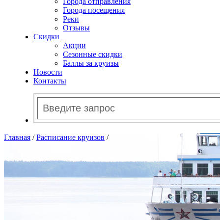
Города отправления
Города посещения
Реки
Отзывы
Скидки
Акции
Сезонные скидки
Баллы за круизы
Новости
Контакты
Главная
/
Расписание круизов
/