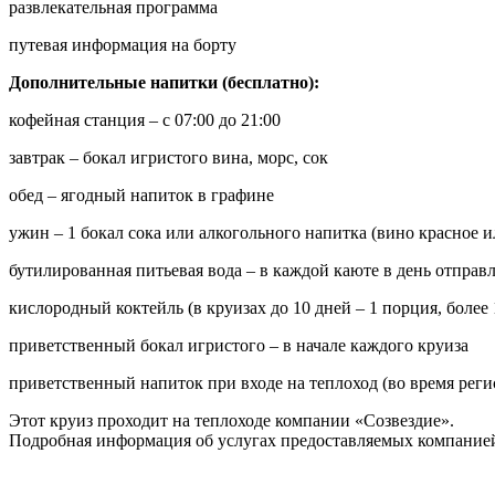
развлекательная программа
путевая информация на борту
Дополнительные напитки (бесплатно):
кофейная станция – с 07:00 до 21:00
завтрак – бокал игристого вина, морс, сок
обед – ягодный напиток в графине
ужин – 1 бокал сока или алкогольного напитка (вино красное и
бутилированная питьевая вода – в каждой каюте в день отправ
кислородный коктейль (в круизах до 10 дней – 1 порция, более 
приветственный бокал игристого – в начале каждого круиза
приветственный напиток при входе на теплоход (во время реги
Этот круиз проходит на теплоходе компании «Созвездие».
Подробная информация об услугах предоставляемых компанией