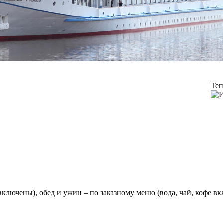
Теп
 включены), обед и ужин – по заказному меню (вода, чай, кофе в