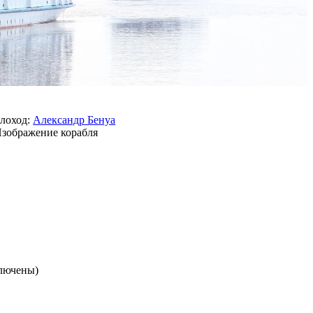
лоход:
Александр Бенуа
ключены)