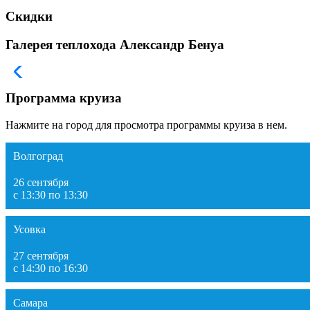
Скидки
Галерея теплохода Александр Бенуа
Программа круиза
Нажмите на город для просмотра программы круиза в нем.
Волгоград
26 сентября
с 13:30 по 13:30
Усовка
27 сентября
с 14:30 по 16:30
Самара