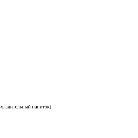
рохладительный напиток)