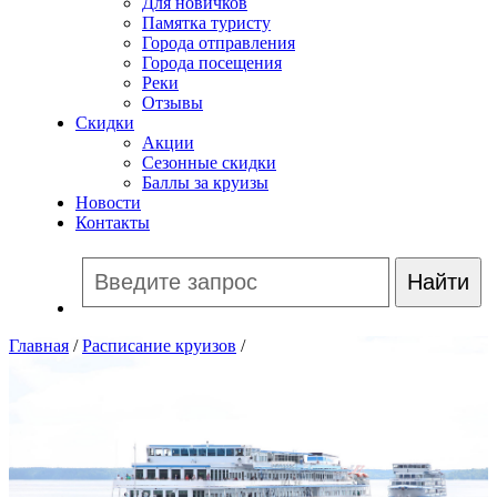
Для новичков
Памятка туристу
Города отправления
Города посещения
Реки
Отзывы
Скидки
Акции
Сезонные скидки
Баллы за круизы
Новости
Контакты
Главная
/
Расписание круизов
/