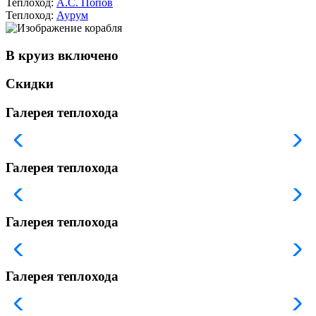
Теплоход:
А.С. Попов
Теплоход:
Аурум
В круиз включено
Скидки
Галерея теплохода
Галерея теплохода
Галерея теплохода
Галерея теплохода