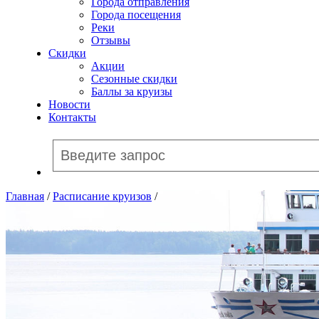
Города отправления
Города посещения
Реки
Отзывы
Скидки
Акции
Сезонные скидки
Баллы за круизы
Новости
Контакты
Главная
/
Расписание круизов
/