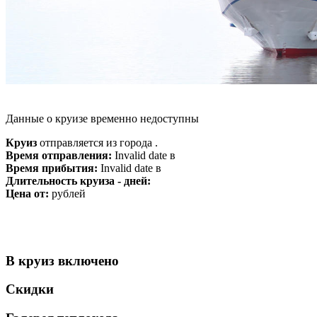
Данные о круизе временно недоступны
Круиз
отправляется из города .
Время отправления:
Invalid date в
Время прибытия:
Invalid date в
Длительность круиза - дней:
Цена от:
рублей
В круиз включено
Скидки