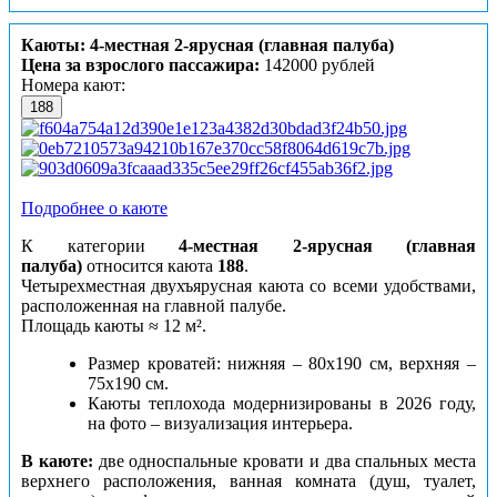
Каюты: 4-местная 2-ярусная (главная палуба)
Цена за взрослого пассажира:
142000 рублей
Номера кают:
188
Подробнее о каюте
К категории
4-местная 2-ярусная (главная
палуба)
относится каюта
188
.
Четырехместная двухъярусная каюта со всеми удобствами,
расположенная на главной палубе.
Площадь каюты ≈ 12 м².
Размер кроватей: нижняя – 80х190 см, верхняя –
75х190 см.
Каюты теплохода модернизированы в 2026 году,
на фото – визуализация интерьера.
В каюте:
две односпальные кровати и два спальных места
верхнего расположения, ванная комната (душ, туалет,