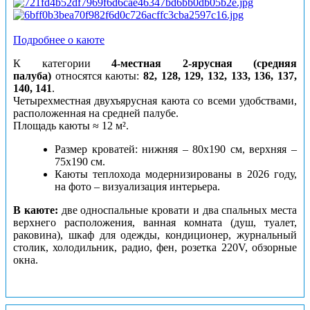
Подробнее о каюте
К категории
4-местная 2-ярусная (средняя
палуба)
относятся каюты:
82, 128, 129, 132, 133, 136, 137,
140, 141
.
Четырехместная двухъярусная каюта со всеми удобствами,
расположенная на средней палубе.
Площадь каюты ≈ 12 м².
Размер кроватей: нижняя – 80х190 см, верхняя –
75х190 см.
Каюты теплохода модернизированы в 2026 году,
на фото – визуализация интерьера.
В каюте:
две односпальные кровати и два спальных места
верхнего расположения, ванная комната (душ, туалет,
раковина), шкаф для одежды, кондиционер, журнальный
столик, холодильник, радио, фен, розетка 220V, обзорные
окна.