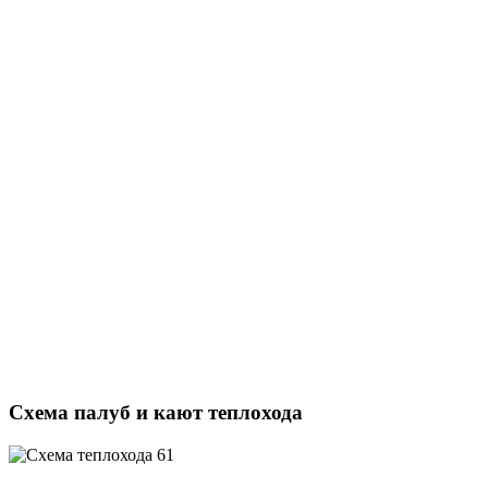
Схема палуб и кают теплохода