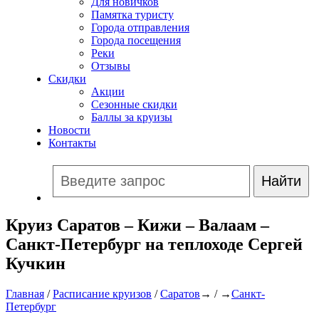
Для новичков
Памятка туристу
Города отправления
Города посещения
Реки
Отзывы
Скидки
Акции
Сезонные скидки
Баллы за круизы
Новости
Контакты
Круиз Саратов – Кижи – Валаам –
Санкт-Петербург на теплоходе Сергей
Кучкин
Главная
/
Расписание круизов
/
Саратов
→ / →
Санкт-
Петербург