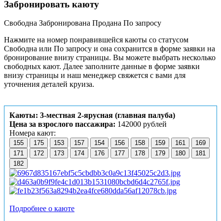
Забронировать каюту
Свободна
Забронирована
Продана
По запросу
Нажмите на номер понравившейся каюты со статусом
Свободна или По запросу и она сохранится в форме заявки на
бронирование внизу страницы. Вы можете выбрать несколько
свободных кают. Далее заполните данные в форме заявки
внизу страницы и наш менеджер свяжется с вами для
уточнения деталей круиза.
Каюты: 3-местная 2-ярусная (главная палуба)
Цена за взрослого пассажира:
142000 рублей
Номера кают:
155
175
153
157
154
156
158
159
161
169
171
172
173
174
176
177
178
179
180
181
182
Подробнее о каюте