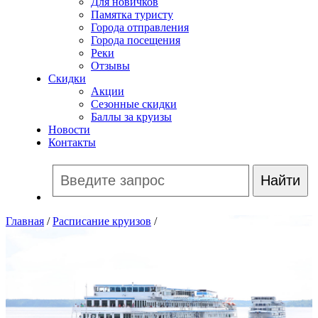
Для новичков
Памятка туристу
Города отправления
Города посещения
Реки
Отзывы
Скидки
Акции
Сезонные скидки
Баллы за круизы
Новости
Контакты
Главная
/
Расписание круизов
/