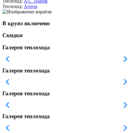
Теплоход:
А.С. Попов
Теплоход:
Аурум
В круиз включено
Скидки
Галерея теплохода
Галерея теплохода
Галерея теплохода
Галерея теплохода