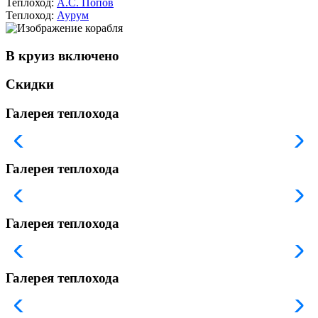
Теплоход:
А.С. Попов
Теплоход:
Аурум
В круиз включено
Скидки
Галерея теплохода
Галерея теплохода
Галерея теплохода
Галерея теплохода