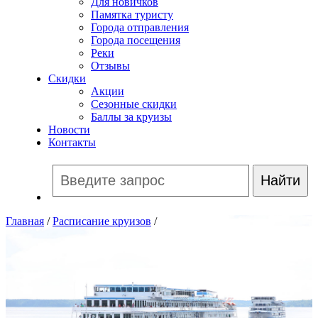
Для новичков
Памятка туристу
Города отправления
Города посещения
Реки
Отзывы
Скидки
Акции
Сезонные скидки
Баллы за круизы
Новости
Контакты
Главная
/
Расписание круизов
/