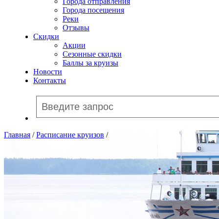
Города отправления
Города посещения
Реки
Отзывы
Скидки
Акции
Сезонные скидки
Баллы за круизы
Новости
Контакты
Главная
/
Расписание круизов
/