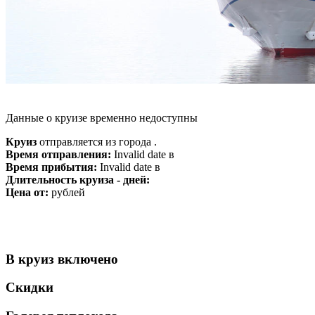
Данные о круизе временно недоступны
Круиз
отправляется из города .
Время отправления:
Invalid date в
Время прибытия:
Invalid date в
Длительность круиза - дней:
Цена от:
рублей
В круиз включено
Скидки