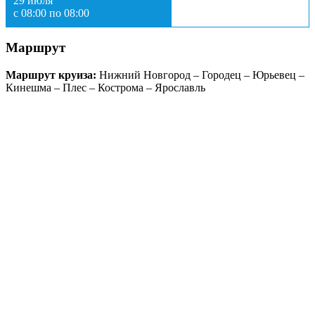
29 июля
с 08:00 по 08:00
Маршрут
Маршрут круиза:
Нижний Новгород – Городец – Юрьевец –
Кинешма – Плес – Кострома – Ярославль