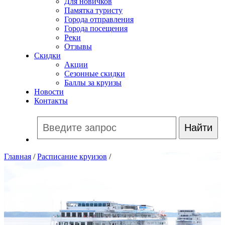
Для новичков
Памятка туристу
Города отправления
Города посещения
Реки
Отзывы
Скидки
Акции
Сезонные скидки
Баллы за круизы
Новости
Контакты
Главная
/
Расписание круизов
/