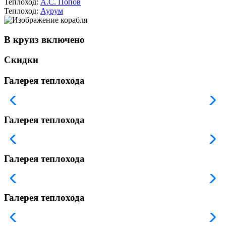
Теплоход:
А.С. Попов
Теплоход:
Аурум
В круиз включено
Скидки
Галерея теплохода
Галерея теплохода
Галерея теплохода
Галерея теплохода