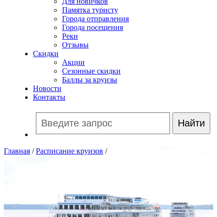
Для новичков
Памятка туристу
Города отправления
Города посещения
Реки
Отзывы
Скидки
Акции
Сезонные скидки
Баллы за круизы
Новости
Контакты
Главная
/
Расписание круизов
/