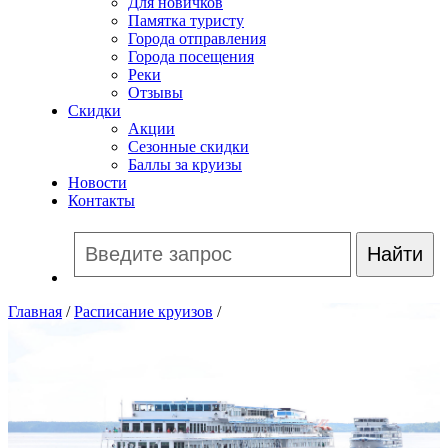
Для новичков
Памятка туристу
Города отправления
Города посещения
Реки
Отзывы
Скидки
Акции
Сезонные скидки
Баллы за круизы
Новости
Контакты
Главная
/
Расписание круизов
/