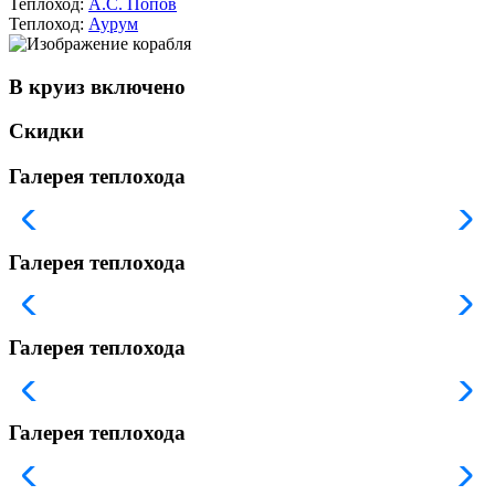
Теплоход:
А.С. Попов
Теплоход:
Аурум
В круиз включено
Скидки
Галерея теплохода
Галерея теплохода
Галерея теплохода
Галерея теплохода